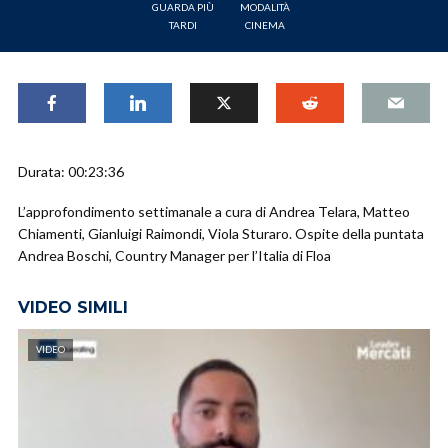
GUARDA PIÙ
MODALITÀ
TARDI
CINEMA
Durata: 00:23:36
L’approfondimento settimanale a cura di Andrea Telara, Matteo
Chiamenti, Gianluigi Raimondi, Viola Sturaro. Ospite della puntata
Andrea Boschi, Country Manager per l’Italia di Floa
VIDEO SIMILI
VIDEO