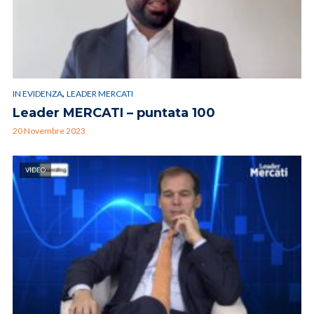
,
IN EVIDENZA
LEADER MERCATI
Leader MERCATI – puntata 100
20 Novembre 2023
VIDEO