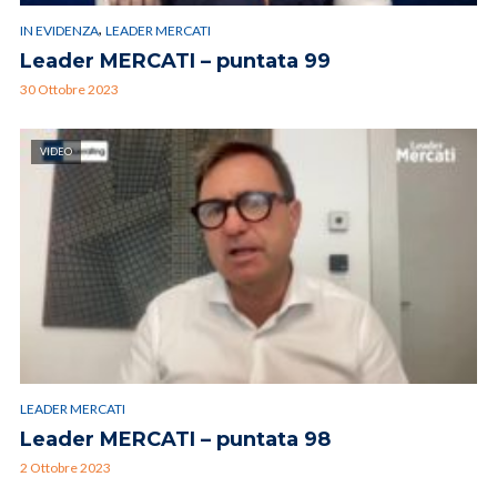
,
IN EVIDENZA
LEADER MERCATI
Leader MERCATI – puntata 99
30 Ottobre 2023
VIDEO
LEADER MERCATI
Leader MERCATI – puntata 98
2 Ottobre 2023