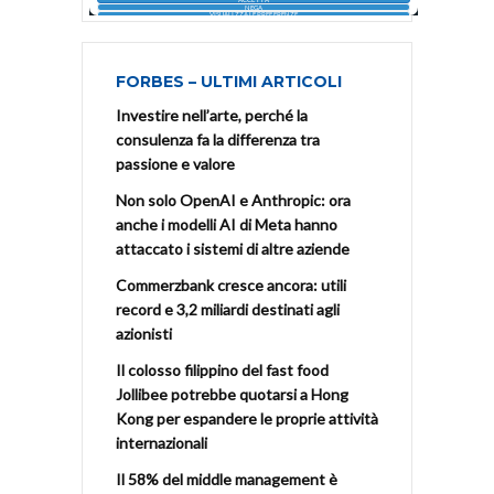
FORBES – ULTIMI ARTICOLI
Investire nell’arte, perché la
consulenza fa la differenza tra
passione e valore
Non solo OpenAI e Anthropic: ora
anche i modelli AI di Meta hanno
attaccato i sistemi di altre aziende
Commerzbank cresce ancora: utili
record e 3,2 miliardi destinati agli
azionisti
Il colosso filippino del fast food
Jollibee potrebbe quotarsi a Hong
Kong per espandere le proprie attività
internazionali
Il 58% del middle management è