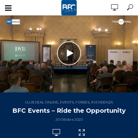
,
,
,
CLUB DEAL ONLINE
EVENTS
FORBES
IN EVIDENZA
BFC Events – Ride the Opportunity
20 Ottobre 2023