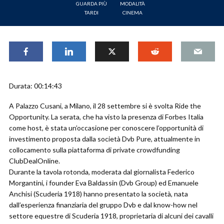
GUARDA PIÙ
MODALITÀ
TARDI
CINEMA
Durata: 00:14:43
A Palazzo Cusani, a Milano, il 28 settembre si è svolta Ride the
Opportunity. La serata, che ha visto la presenza di Forbes Italia
come host, è stata un’occasione per conoscere l’opportunità di
investimento proposta dalla società Dvb Pure, attualmente in
collocamento sulla piattaforma di private crowdfunding
ClubDealOnline.
Durante la tavola rotonda, moderata dal giornalista Federico
Morgantini, i founder Eva Baldassin (Dvb Group) ed Emanuele
Anchisi (Scuderia 1918) hanno presentato la società, nata
dall’esperienza finanziaria del gruppo Dvb e dal know-how nel
settore equestre di Scuderia 1918, proprietaria di alcuni dei cavalli