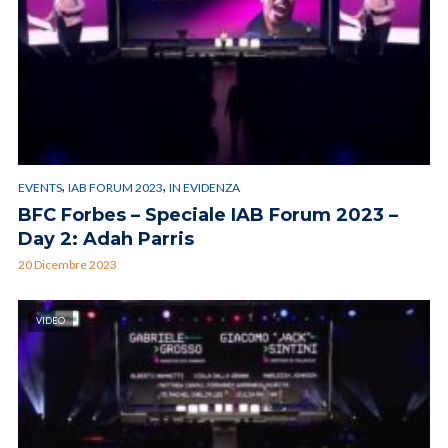
,
,
EVENTS
IAB FORUM 2023
IN EVIDENZA
BFC Forbes – Speciale IAB Forum 2023 –
Day 2: Adah Parris
20 Dicembre 2023
VIDEO