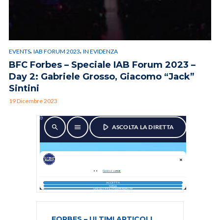
,
,
EVENTS
IAB FORUM 2023
IN EVIDENZA
BFC Forbes – Speciale IAB Forum 2023 –
Day 2: Gabriele Grosso, Giacomo “Jack”
Sintini
19 Dicembre 2023
FORBES – ULTIMI ARTICOLI