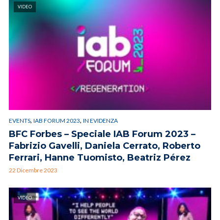
VIDEO
,
,
EVENTS
IAB FORUM 2023
IN EVIDENZA
BFC Forbes – Speciale IAB Forum 2023 –
Fabrizio Gavelli, Daniela Cerrato, Roberto
Ferrari, Hanne Tuomisto, Beatriz Pérez
22 Dicembre 2023
VIDEO