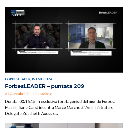
VIDEO
,
FORBESLEADER
IN EVIDENZA
ForbesLEADER – puntata 209
24 Gennaio 2024
Redazione
Durata: 00:16:15 In esclusiva i protagonisti del mondo Forbes.
Massimiliano Carrà incontra Marco Marchetti Amministratore
Delegato Zucchetti Axess e...