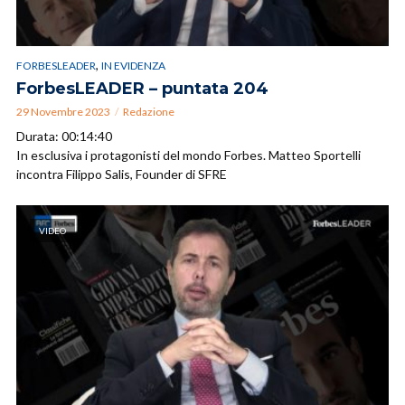
,
FORBESLEADER
IN EVIDENZA
ForbesLEADER – puntata 204
29 Novembre 2023
Redazione
Durata: 00:14:40
In esclusiva i protagonisti del mondo Forbes. Matteo Sportelli
incontra Filippo Salis, Founder di SFRE
VIDEO