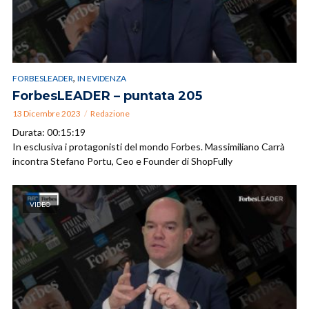
,
FORBESLEADER
IN EVIDENZA
ForbesLEADER – puntata 205
13 Dicembre 2023
Redazione
Durata: 00:15:19
In esclusiva i protagonisti del mondo Forbes. Massimiliano Carrà
incontra Stefano Portu, Ceo e Founder di ShopFully
VIDEO