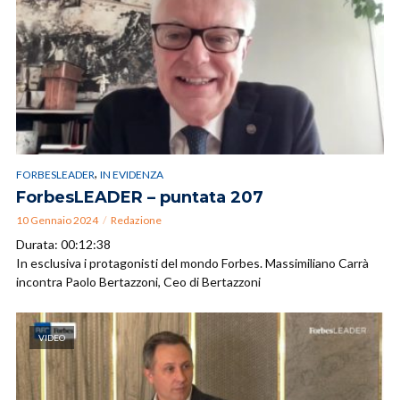
,
FORBESLEADER
IN EVIDENZA
ForbesLEADER – puntata 207
10 Gennaio 2024
Redazione
Durata: 00:12:38
In esclusiva i protagonisti del mondo Forbes. Massimiliano Carrà
incontra Paolo Bertazzoni, Ceo di Bertazzoni
VIDEO