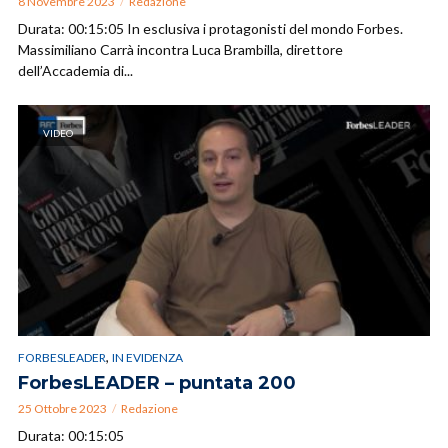
8 Novembre 2023
Redazione
Durata: 00:15:05 In esclusiva i protagonisti del mondo Forbes.
Massimiliano Carrà incontra Luca Brambilla, direttore
dell’Accademia di...
VIDEO
,
FORBESLEADER
IN EVIDENZA
ForbesLEADER – puntata 200
25 Ottobre 2023
Redazione
Durata: 00:15:05