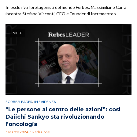
In esclusiva i protagonisti del mondo Forbes. Massimiliano Carrà
incontra Stefano Visconti, CEO e Founder di Incrementoo.
VIDEO
,
FORBESLEADER
IN EVIDENZA
“Le persone al centro delle azioni”: così
Daiichi Sankyo sta rivoluzionando
l’oncologia
5 Marzo 2024
Redazione