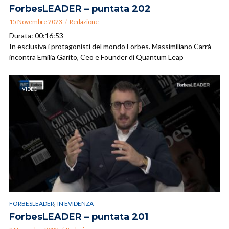
ForbesLEADER – puntata 202
15 Novembre 2023
Redazione
Durata: 00:16:53
In esclusiva i protagonisti del mondo Forbes. Massimiliano Carrà
incontra Emilia Garito, Ceo e Founder di Quantum Leap
VIDEO
,
FORBESLEADER
IN EVIDENZA
ForbesLEADER – puntata 201