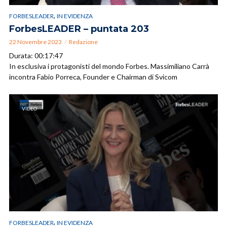
,
FORBESLEADER
IN EVIDENZA
ForbesLEADER – puntata 203
22 Novembre 2023
Redazione
Durata: 00:17:47
In esclusiva i protagonisti del mondo Forbes. Massimiliano Carrà
incontra Fabio Porreca, Founder e Chairman di Svicom
VIDEO
,
FORBESLEADER
IN EVIDENZA