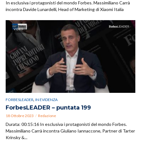
In esclusiva i protagonisti del mondo Forbes. Massimiliano Carrà
incontra Davide Lunardelli, Head of Marketing di Xiaomi Italia
VIDEO
,
FORBESLEADER
IN EVIDENZA
ForbesLEADER – puntata 199
18 Ottobre 2023
Redazione
Durata: 00:15:16 In esclusiva i protagonisti del mondo Forbes.
Massimiliano Carrà incontra Giuliano Iannaccone, Partner di Tarter
Krinsky &...