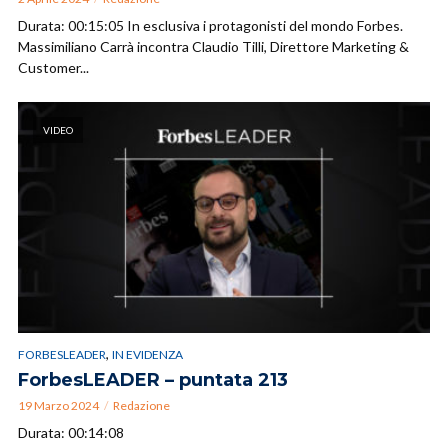
Durata: 00:15:05 In esclusiva i protagonisti del mondo Forbes.
Massimiliano Carrà incontra Claudio Tilli, Direttore Marketing &
Customer...
VIDEO
,
FORBESLEADER
IN EVIDENZA
ForbesLEADER – puntata 213
19 Marzo 2024
Redazione
Durata: 00:14:08