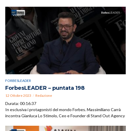
VIDEO
FORBESLEADER
ForbesLEADER – puntata 198
12 Ottobre 2023
Redazione
Durata: 00:16:37
In esclusiva i protagonisti del mondo Forbes. Massimiliano Carrà
incontra Gianluca Lo Stimolo, Ceo e Founder di Stand Out Agency