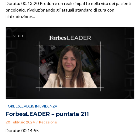
Durata: 00:13:20 Produrre un reale impatto nella vita dei pazienti
oncologici, rivoluzionando gli attuali standard di cura con
l’introduzione...
VIDEO
,
FORBESLEADER
IN EVIDENZA
ForbesLEADER – puntata 211
20 Febbraio 2024
Redazione
Durata: 00:14:55