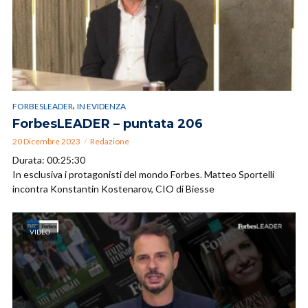
,
FORBESLEADER
IN EVIDENZA
ForbesLEADER – puntata 206
20 Dicembre 2023
Redazione
Durata: 00:25:30
In esclusiva i protagonisti del mondo Forbes. Matteo Sportelli
incontra Konstantin Kostenarov, CIO di Biesse
VIDEO