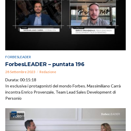
FORBESLEADER
ForbesLEADER – puntata 196
28 Settembre 2023
Redazione
Durata: 00:15:18
In esclusiva i protagonisti del mondo Forbes. Massimiliano Carrà
incontra Enrico Provenzale, Team Lead Sales Development di
Personio
VIDEO