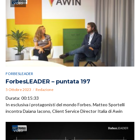
VIDEO
FORBESLEADER
ForbesLEADER – puntata 197
5 Ottobre 2023
Redazione
Durata: 00:15:33
In esclusiva i protagonisti del mondo Forbes. Matteo Sportelli
incontra Daiana Iacono, Client Service Director Italia di Awin
VIDEO