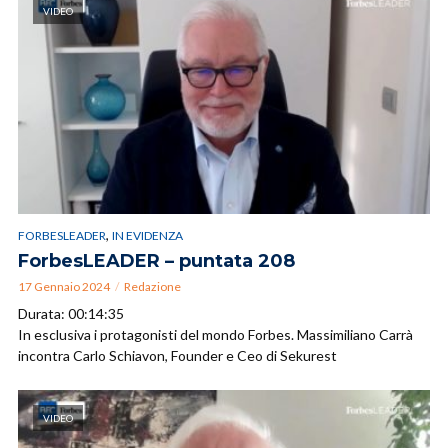
VIDEO
,
FORBESLEADER
IN EVIDENZA
ForbesLEADER – puntata 208
17 Gennaio 2024
Redazione
Durata: 00:14:35
In esclusiva i protagonisti del mondo Forbes. Massimiliano Carrà
incontra Carlo Schiavon, Founder e Ceo di Sekurest
VIDEO