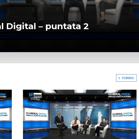
 Digital – puntata 2
FORBES
VIDEO