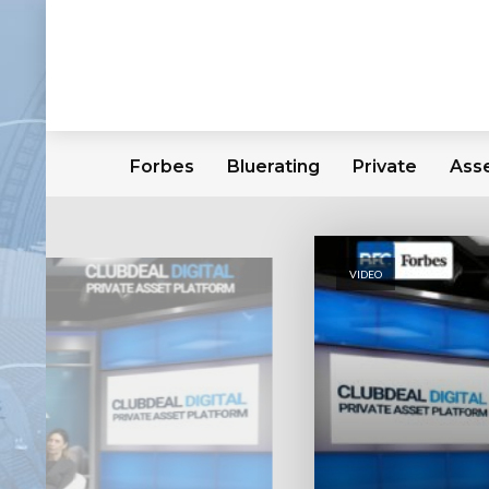
Forbes
Bluerating
Private
Ass
VIDEO