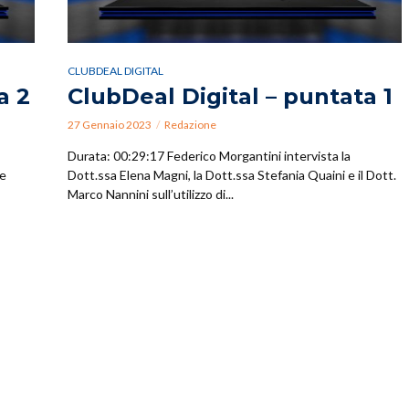
CLUBDEAL DIGITAL
a 2
ClubDeal Digital – puntata 1
27 Gennaio 2023
Redazione
Durata: 00:29:17 Federico Morgantini intervista la
te
Dott.ssa Elena Magni, la Dott.ssa Stefania Quaini e il Dott.
Marco Nannini sull’utilizzo di...