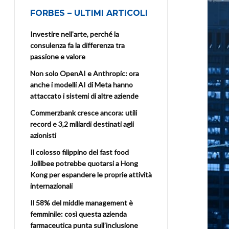
FORBES – ULTIMI ARTICOLI
Investire nell’arte, perché la
consulenza fa la differenza tra
passione e valore
Non solo OpenAI e Anthropic: ora
anche i modelli AI di Meta hanno
attaccato i sistemi di altre aziende
Commerzbank cresce ancora: utili
record e 3,2 miliardi destinati agli
azionisti
Il colosso filippino del fast food
Jollibee potrebbe quotarsi a Hong
Kong per espandere le proprie attività
internazionali
Il 58% del middle management è
femminile: così questa azienda
farmaceutica punta sull’inclusione