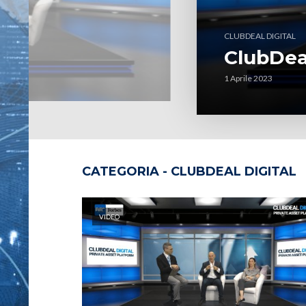
CLUBDEAL DIGITAL
ClubDeal
1 Aprile 2023
CATEGORIA - CLUBDEAL DIGITAL
VIDEO