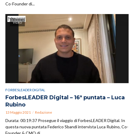
Co-Founder di...
VIDEO
FORBESLEADER DIGITAL
ForbesLEADER Digital – 16ª puntata – Luca
Rubino
13 Maggio 2021
Redazione
Durata: 00:19:37 Prosegue il viaggio di ForbesLEADER Digital. In
questa nuova puntata Federico Sbandi intervista Luca Rubino, Co-
Founder & CMO di...