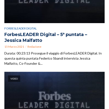
FORBESLEADER DIGITAL
ForbesLEADER Digital – 5ª puntata –
Jessica Malfatto
15 Marzo 2021
Redazione
Durata: 00:23:13 Prosegue il viaggio di ForbesLEADER Digital. In
questa quinta puntata Federico Sbandi intervista Jessica
Malfatto, Co-Founder &...
VIDEO