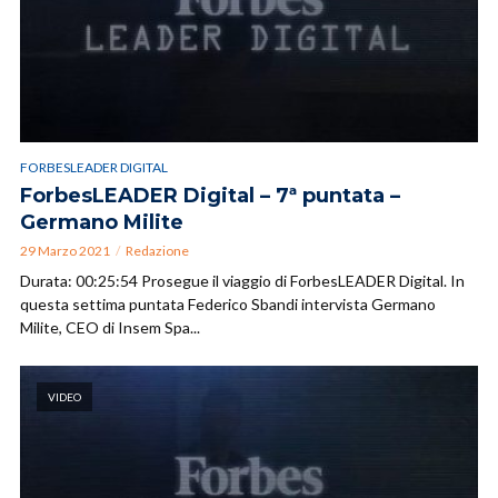
FORBESLEADER DIGITAL
ForbesLEADER Digital – 7ª puntata –
Germano Milite
29 Marzo 2021
Redazione
Durata: 00:25:54 Prosegue il viaggio di ForbesLEADER Digital. In
questa settima puntata Federico Sbandi intervista Germano
Milite, CEO di Insem Spa...
VIDEO