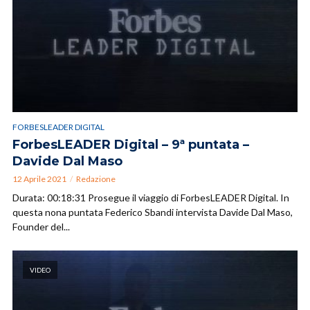
FORBESLEADER DIGITAL
ForbesLEADER Digital – 9ª puntata –
Davide Dal Maso
12 Aprile 2021
Redazione
Durata: 00:18:31 Prosegue il viaggio di ForbesLEADER Digital. In
questa nona puntata Federico Sbandi intervista Davide Dal Maso,
Founder del...
VIDEO