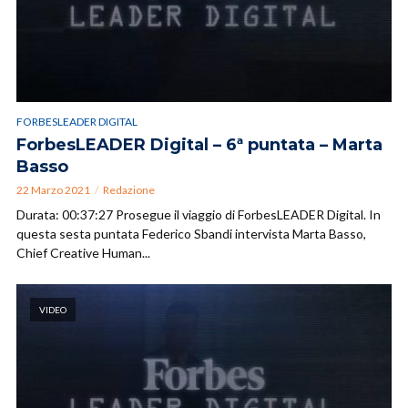
FORBESLEADER DIGITAL
ForbesLEADER Digital – 6ª puntata – Marta
Basso
22 Marzo 2021
Redazione
Durata: 00:37:27 Prosegue il viaggio di ForbesLEADER Digital. In
questa sesta puntata Federico Sbandi intervista Marta Basso,
Chief Creative Human...
VIDEO