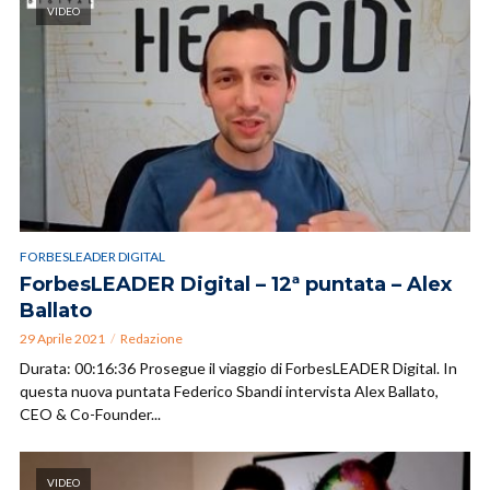
VIDEO
FORBESLEADER DIGITAL
ForbesLEADER Digital – 12ª puntata – Alex
Ballato
29 Aprile 2021
Redazione
Durata: 00:16:36 Prosegue il viaggio di ForbesLEADER Digital. In
questa nuova puntata Federico Sbandi intervista Alex Ballato,
CEO & Co-Founder...
VIDEO