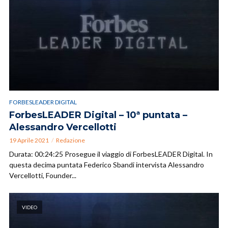
FORBESLEADER DIGITAL
ForbesLEADER Digital – 10ª puntata –
Alessandro Vercellotti
19 Aprile 2021
Redazione
Durata: 00:24:25 Prosegue il viaggio di ForbesLEADER Digital. In
questa decima puntata Federico Sbandi intervista Alessandro
Vercellotti, Founder...
VIDEO