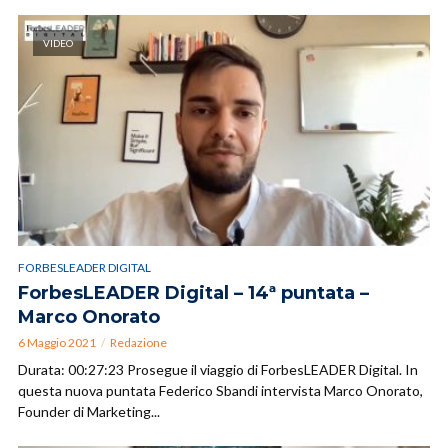
VIDEO
FORBESLEADER DIGITAL
ForbesLEADER Digital – 14ª puntata –
Marco Onorato
6 Maggio 2021
Redazione
Durata: 00:27:23 Prosegue il viaggio di ForbesLEADER Digital. In
questa nuova puntata Federico Sbandi intervista Marco Onorato,
Founder di Marketing...