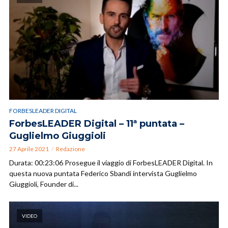
FORBESLEADER DIGITAL
ForbesLEADER Digital – 11ª puntata –
Guglielmo Giuggioli
27 Aprile 2021
Redazione
Durata: 00:23:06 Prosegue il viaggio di ForbesLEADER Digital. In
questa nuova puntata Federico Sbandi intervista Guglielmo
Giuggioli, Founder di...
VIDEO