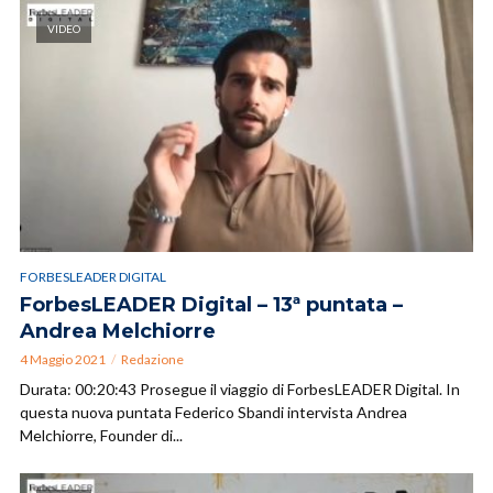
VIDEO
FORBESLEADER DIGITAL
ForbesLEADER Digital – 13ª puntata –
Andrea Melchiorre
4 Maggio 2021
Redazione
Durata: 00:20:43 Prosegue il viaggio di ForbesLEADER Digital. In
questa nuova puntata Federico Sbandi intervista Andrea
Melchiorre, Founder di...