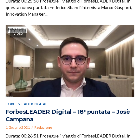
Durata: 00:25:58 Prosegue il viaggio di ForbesLEADER Digital. In
questa nuova puntata Federico Sbandi intervista Marco Gasparri,
Innovation Manager...
VIDEO
FORBESLEADER DIGITAL
ForbesLEADER Digital – 18ª puntata – Josè
Campana
1 Giugno 2021
Redazione
Durata: 00:26:51 Prosegue il viaggio di ForbesLEADER Digital. In