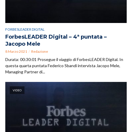
FORBESLEADER DIGITAL
ForbesLEADER Digital – 4ª puntata –
Jacopo Mele
8 Marzo 2021
Redazione
Durata: 00:30:01 Prosegue il viaggio di ForbesLEADER Digital. In
questa quarta puntata Federico Sbandi intervista Jacopo Mele,
Managing Partner di...
VIDEO