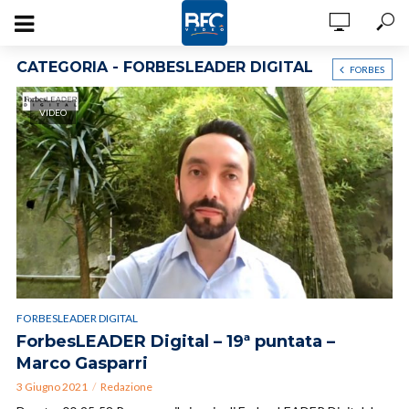
CATEGORIA - FORBESLEADER DIGITAL
FORBES
VIDEO
FORBESLEADER DIGITAL
ForbesLEADER Digital – 19ª puntata –
Marco Gasparri
3 Giugno 2021
Redazione