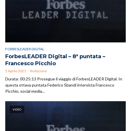
FORBESLEADER DIGITAL
ForbesLEADER Digital – 8ª puntata –
Francesco Picchio
5 Aprile 2021
Redazione
Durata: 00:25:13 Prosegue il viaggio di ForbesLEADER Digital. In
questa ottava puntata Federico Sbandi intervista Francesco
Picchio, social media...
VIDEO