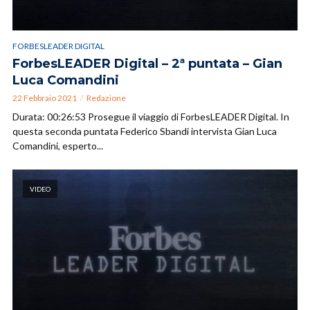
FORBESLEADER DIGITAL
ForbesLEADER Digital – 2ª puntata – Gian
Luca Comandini
22 Febbraio 2021
Redazione
Durata: 00:26:53 Prosegue il viaggio di ForbesLEADER Digital. In
questa seconda puntata Federico Sbandi intervista Gian Luca
Comandini, esperto...
VIDEO