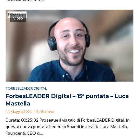
VIDEO
FORBESLEADER DIGITAL
ForbesLEADER Digital – 15ª puntata – Luca
Mastella
11 Maggio 2021
Redazione
Durata: 00:25:32 Prosegue il viaggio di ForbesLEADER Digital. In
questa nuova puntata Federico Sbandi intervista Luca Mastella,
Founder & CEO di...