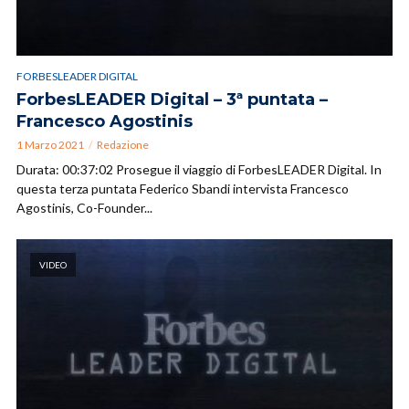
FORBESLEADER DIGITAL
ForbesLEADER Digital – 3ª puntata –
Francesco Agostinis
1 Marzo 2021
Redazione
Durata: 00:37:02 Prosegue il viaggio di ForbesLEADER Digital. In
questa terza puntata Federico Sbandi intervista Francesco
Agostinis, Co-Founder...
VIDEO