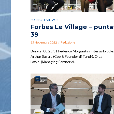
FORBES LE VILLAGE
Forbes Le Village – punta
39
15 Novembre 2022
Redazione
Durata: 00:25:31 Federico Morgantini intervista Jule
Arthur Sastre (Ceo & Founder di Tundr), Olga
Lazko (Managing Partner di...
VIDEO