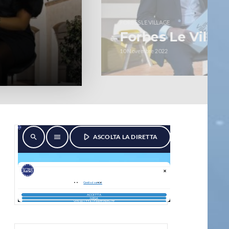
FORBES LE VILLAGE
Forbes Le Villag
10 Novembre 2022