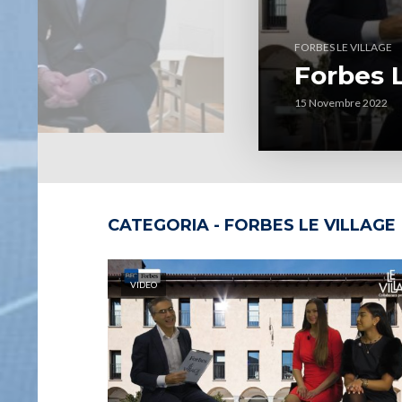
FORBES LE VILLAGE
Forbes L
15 Novembre 2022
CATEGORIA - FORBES LE VILLAGE
VIDEO