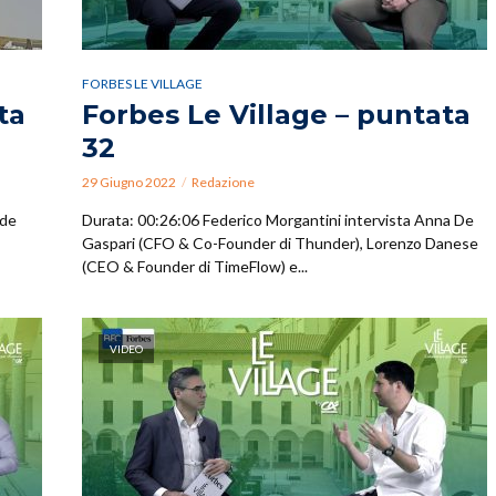
FORBES LE VILLAGE
ta
Forbes Le Village – puntata
32
29 Giugno 2022
Redazione
ide
Durata: 00:26:06 Federico Morgantini intervista Anna De
Gaspari (CFO & Co-Founder di Thunder), Lorenzo Danese
(CEO & Founder di TimeFlow) e...
VIDEO