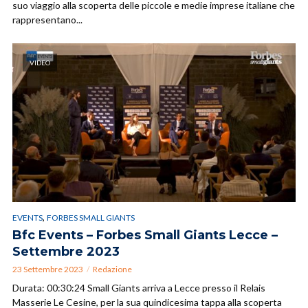
suo viaggio alla scoperta delle piccole e medie imprese italiane che
rappresentano...
VIDEO
,
EVENTS
FORBES SMALL GIANTS
Bfc Events – Forbes Small Giants Lecce –
Settembre 2023
23 Settembre 2023
Redazione
Durata: 00:30:24 Small Giants arriva a Lecce presso il Relais
Masserie Le Cesine, per la sua quindicesima tappa alla scoperta