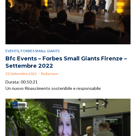
,
EVENTS
FORBES SMALL GIANTS
Bfc Events – Forbes Small Giants Firenze –
Settembre 2022
23 Settembre 2022
Redazione
Durata: 00:50:21
Un nuovo Rinascimento sostenibile e responsabile
VIDEO