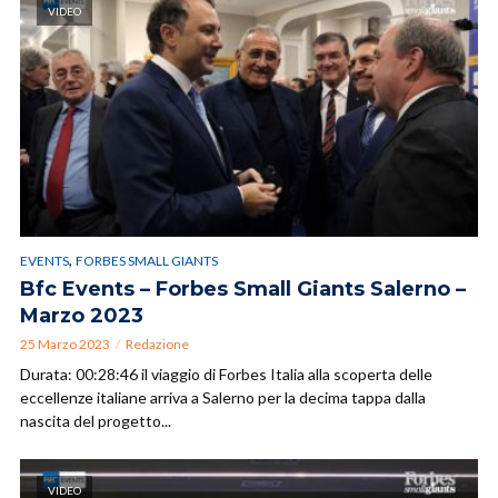
VIDEO
,
EVENTS
FORBES SMALL GIANTS
Bfc Events – Forbes Small Giants Salerno –
Marzo 2023
25 Marzo 2023
Redazione
Durata: 00:28:46 il viaggio di Forbes Italia alla scoperta delle
eccellenze italiane arriva a Salerno per la decima tappa dalla
nascita del progetto...
VIDEO