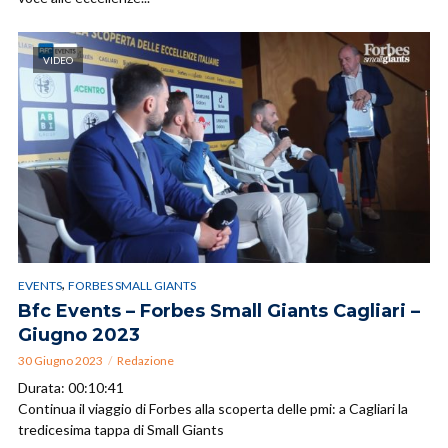
VIDEO
,
EVENTS
FORBES SMALL GIANTS
Bfc Events – Forbes Small Giants Cagliari –
Giugno 2023
30 Giugno 2023
Redazione
Durata: 00:10:41
Continua il viaggio di Forbes alla scoperta delle pmi: a Cagliari la
tredicesima tappa di Small Giants