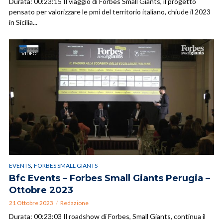
Durata: 00:23:15 Il viaggio di Forbes Small Giants, il progetto
pensato per valorizzare le pmi del territorio italiano, chiude il 2023
in Sicilia...
VIDEO
,
EVENTS
FORBES SMALL GIANTS
Bfc Events – Forbes Small Giants Perugia –
Ottobre 2023
21 Ottobre 2023
Redazione
Durata: 00:23:03 Il roadshow di Forbes, Small Giants, continua il