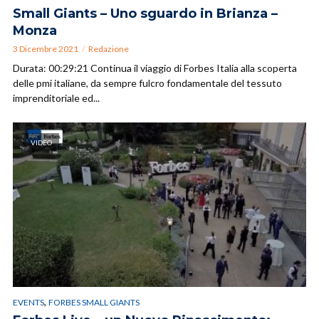
Small Giants – Uno sguardo in Brianza –
Monza
3 Dicembre 2021
Redazione
Durata: 00:29:21 Continua il viaggio di Forbes Italia alla scoperta
delle pmi italiane, da sempre fulcro fondamentale del tessuto
imprenditoriale ed...
VIDEO
,
EVENTS
FORBES SMALL GIANTS