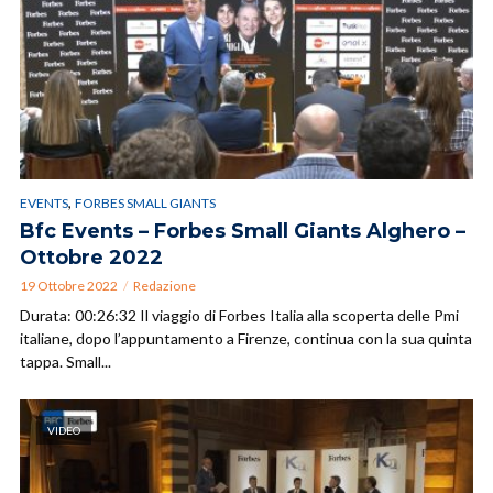
,
EVENTS
FORBES SMALL GIANTS
Bfc Events – Forbes Small Giants Alghero –
Ottobre 2022
19 Ottobre 2022
Redazione
Durata: 00:26:32 Il viaggio di Forbes Italia alla scoperta delle Pmi
italiane, dopo l’appuntamento a Firenze, continua con la sua quinta
tappa. Small...
VIDEO