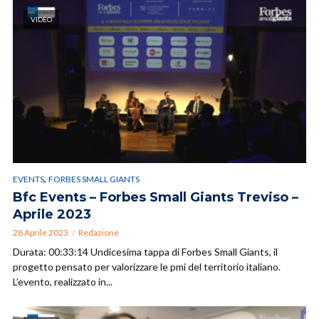
VIDEO
,
EVENTS
FORBES SMALL GIANTS
Bfc Events – Forbes Small Giants Treviso –
Aprile 2023
28 Aprile 2023
Redazione
Durata: 00:33:14 Undicesima tappa di Forbes Small Giants, il
progetto pensato per valorizzare le pmi del territorio italiano.
L’evento, realizzato in...