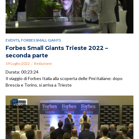
,
EVENTS
FORBES SMALL GIANTS
Forbes Small Giants Trieste 2022 –
seconda parte
19 Luglio 2022
Redazione
Durata: 00:23:24
Il viaggio di Forbes Italia alla scoperta delle Pmi italiane: dopo
Brescia e Torino, si arriva a Trieste
VIDEO