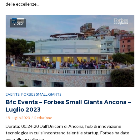
delle eccellenze...
VIDEO
,
EVENTS
FORBES SMALL GIANTS
Bfc Events – Forbes Small Giants Ancona –
Luglio 2023
15 Luglio 2023
Redazione
Durata: 00:24:20 Dall’Unicorn di Ancona, hub di innovazione
tecnologica in cui si incontrano talenti e startup, Forbes ha dato
voce alle eccellenze...