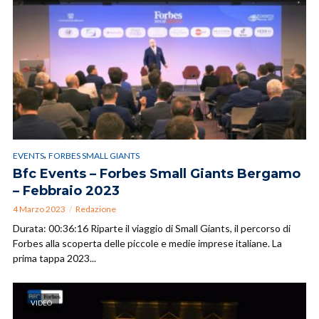
,
EVENTS
FORBES SMALL GIANTS
Bfc Events – Forbes Small Giants Bergamo
– Febbraio 2023
4 Marzo 2023
Redazione
Durata: 00:36:16 Riparte il viaggio di Small Giants, il percorso di
Forbes alla scoperta delle piccole e medie imprese italiane. La
prima tappa 2023...
VIDEO