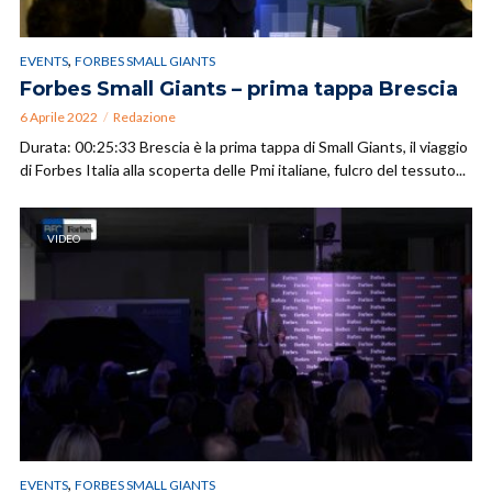
,
EVENTS
FORBES SMALL GIANTS
Forbes Small Giants – prima tappa Brescia
6 Aprile 2022
Redazione
Durata: 00:25:33 Brescia è la prima tappa di Small Giants, il viaggio
di Forbes Italia alla scoperta delle Pmi italiane, fulcro del tessuto...
VIDEO
,
EVENTS
FORBES SMALL GIANTS