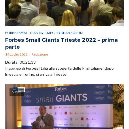
,
FORBES SMALL GIANTS
IL MEGLIO DI IAB FORUM
Forbes Small Giants Trieste 2022 – prima
parte
14 Luglio 2022
Redazione
Durata: 00:21:33
Il viaggio di Forbes Italia alla scoperta delle Pmi italiane: dopo
Brescia e Torino, si arriva a Trieste
VIDEO