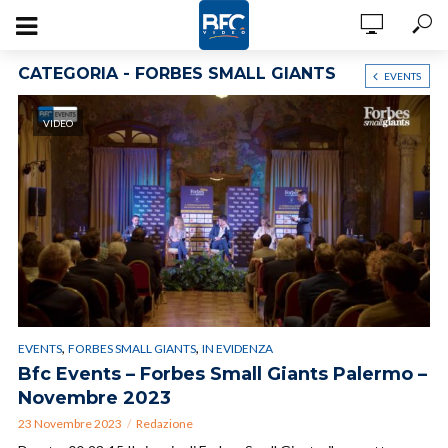
CATEGORIA - FORBES SMALL GIANTS
EVENTS
VIDEO
,
,
EVENTS
FORBES SMALL GIANTS
IN EVIDENZA
Bfc Events – Forbes Small Giants Palermo –
Novembre 2023
23 Novembre 2023
Redazione