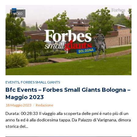
VIDEO
,
EVENTS
FORBES SMALL GIANTS
Bfc Events – Forbes Small Giants Bologna –
Maggio 2023
18 Maggio 2023
Redazione
Durata: 00:28:33 Il viaggio alla scoperta delle pmi è nato più di un
anno fa ed è alla dodicesima tappa. Da Palazzo di Varignana, dimora
storica del...