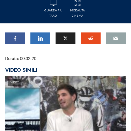
GUARDA PIÙ
MODALITÀ
TARDI
CINEMA
Durata: 00:32:20
VIDEO SIMILI
VIDEO