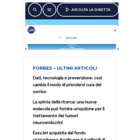
FORBES – ULTIMI ARTICOLI
Dati, tecnologia e prevenzione: così
cambia il modo di prendersi cura del
sorriso
La spinta della ricerca: una nuova
molecola può fornire un’opzione per il
trattamento dei tumori
neuroendocrini
EasyJet acquisita dal fondo
statunitense Apollo per 6,6 miliardi di