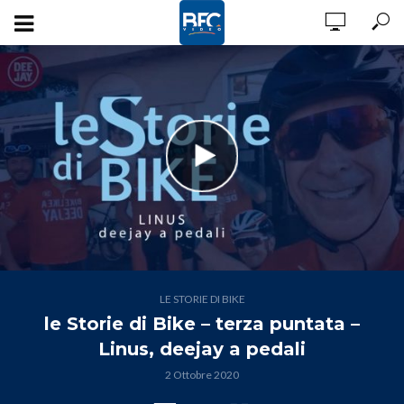
LE STORIE DI BIKE
le Storie di Bike – terza puntata –
Linus, deejay a pedali
2 Ottobre 2020