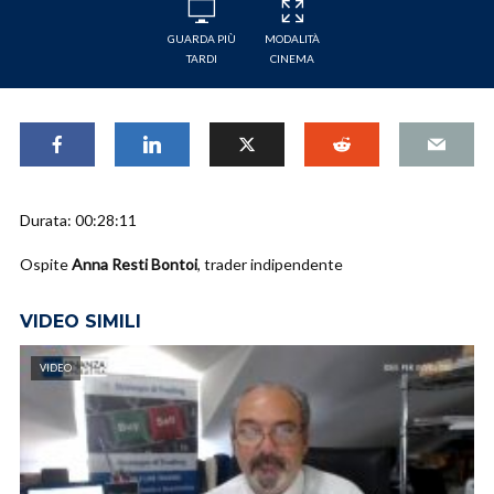
GUARDA PIÙ
MODALITÀ
TARDI
CINEMA
Durata: 00:28:11
Ospite
Anna Resti Bontoi
, trader indipendente
VIDEO SIMILI
VIDEO