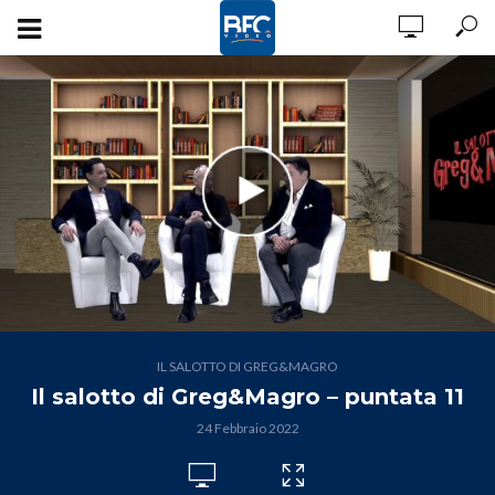
IL SALOTTO DI GREG&MAGRO
Il salotto di Greg&Magro – puntata 11
24 Febbraio 2022