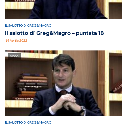
IL SALOTTO DI GREG&MAGRO
Il salotto di Greg&Magro – puntata 18
14 Aprile 2022
VIDEO
IL SALOTTO DI GREG&MAGRO