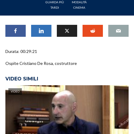
GUARDA PIÙ
MODALITÀ
TARDI
CINEMA
Durata: 00:29:21
Ospite Cristiano De Rosa, costruttore
VIDEO SIMILI
VIDEO