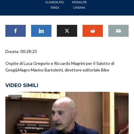
GUARDA PIÙ
MODALITÀ
TARDI
CINEMA
Durata: 00:28:25
Ospite di Luca Gregorio e Riccardo Magrini per Il Salotto di
Greg&Magro Marino Bartoletti, direttore editoriale Bike
VIDEO SIMILI
VIDEO