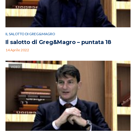
IL SALOTTO DI GREG&MAGRO
Il salotto di Greg&Magro – puntata 18
14 Aprile 2022
VIDEO