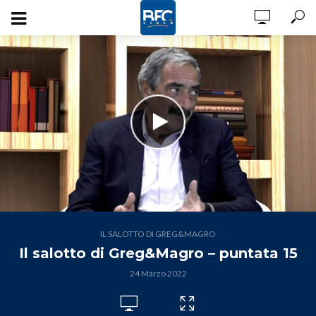
IL SALOTTO DI GREG&MAGRO
Il salotto di Greg&Magro – puntata 15
24 Marzo 2022