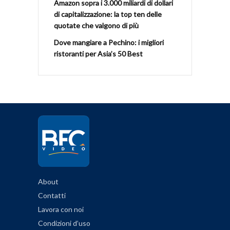
Amazon sopra i 3.000 miliardi di dollari
di capitalizzazione: la top ten delle
quotate che valgono di più
Dove mangiare a Pechino: i migliori
ristoranti per Asia’s 50 Best
About
Contatti
Lavora con noi
Condizioni d’uso