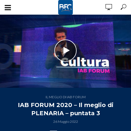
IL MEGLIO DI IAB FORUM
IAB FORUM 2020 – Il meglio di
PLENARIA – puntata 3
26 Maggio 2022