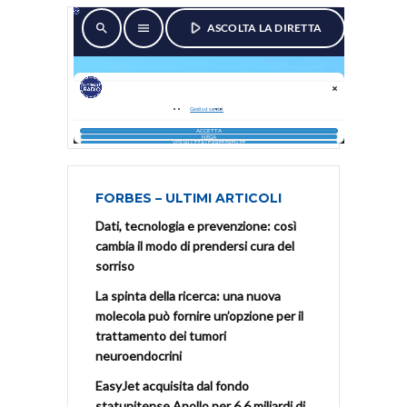
FORBES – ULTIMI ARTICOLI
Dati, tecnologia e prevenzione: così
cambia il modo di prendersi cura del
sorriso
La spinta della ricerca: una nuova
molecola può fornire un’opzione per il
trattamento dei tumori
neuroendocrini
EasyJet acquisita dal fondo
statunitense Apollo per 6,6 miliardi di