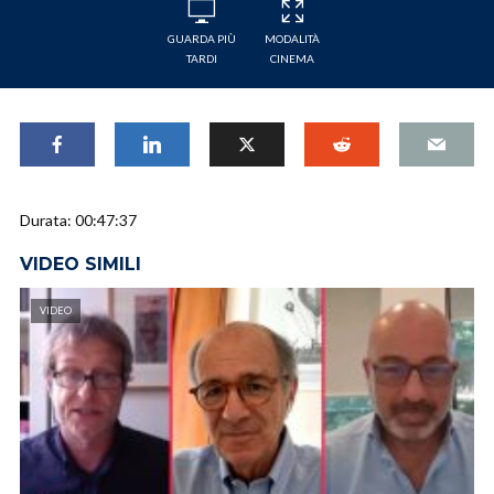
GUARDA PIÙ
MODALITÀ
TARDI
CINEMA
Durata: 00:47:37
VIDEO SIMILI
VIDEO