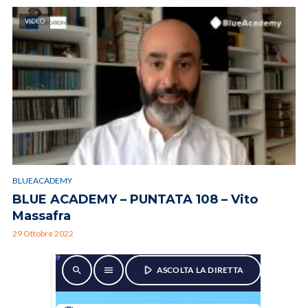
VIDEO
BLUEACADEMY
BLUE ACADEMY – PUNTATA 108 – Vito
Massafra
29 Ottobre 2022