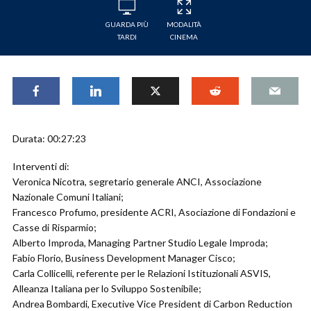
GUARDA PIÙ
MODALITÀ
TARDI
CINEMA
Durata: 00:27:23
Interventi di:
Veronica Nicotra, segretario generale ANCI, Associazione
Nazionale Comuni Italiani;
Francesco Profumo, presidente ACRI, Asociazione di Fondazioni e
Casse di Risparmio;
Alberto Improda, Managing Partner Studio Legale Improda;
Fabio Florio, Business Development Manager Cisco;
Carla Collicelli, referente per le Relazioni Istituzionali ASVIS,
Alleanza Italiana per lo Sviluppo Sostenibile;
Andrea Bombardi, Executive Vice President di Carbon Reduction