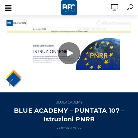
BLUEACADEMY
BLUE ACADEMY – PUNTATA 107 –
Istruzioni PNRR
7 Ottobre 2022