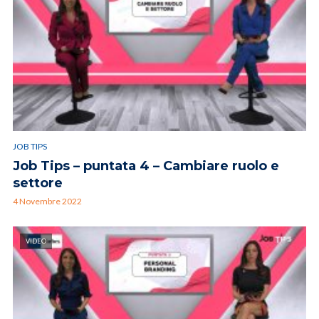
JOB TIPS
Job Tips – puntata 4 – Cambiare ruolo e
settore
4 Novembre 2022
VIDEO