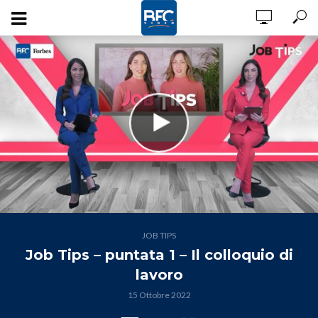
JOB TIPS
Job Tips – puntata 1 – Il colloquio di
lavoro
15 Ottobre 2022