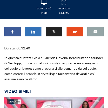
GUARDA PIÙ
MODALITÀ
TARDI
CINEMA
Durata: 00:32:40
In questa puntata Gioia e Guenda Novena, head hunter e founder
di Nextopp, forniscono alcuni consigli per preparare al meglio un
colloquio di lavoro: come prepararsi alle domande da colloquio,
come creare il proprio storytelling e raccontarlo davanti a chi
assume e molto altro!
VIDEO SIMILI
VIDEO