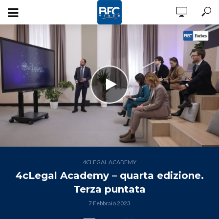
4CLEGAL ACADEMY
4cLegal Academy – quarta edizione.
Terza puntata
7 Febbraio 2023