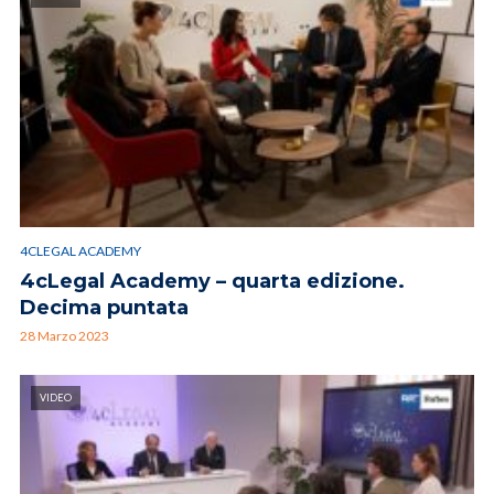
4CLEGAL ACADEMY
4cLegal Academy – quarta edizione.
Decima puntata
28 Marzo 2023
VIDEO