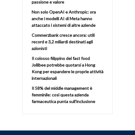
passione e valore
Non solo OpenAI e Anthropic: ora
anche i modelli AI di Meta hanno
attaccato i sistemi di altre aziende
Commerzbank cresce ancora: utili
record e 3,2 miliardi destinati agli
azionisti
Il colosso filippino del fast food
Jollibee potrebbe quotarsi a Hong
Kong per espandere le proprie attività
internazionali
Il 58% del middle management è
femminile: così questa azienda
farmaceutica punta sull’inclusione