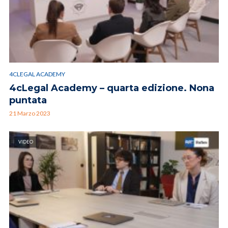
4CLEGAL ACADEMY
4cLegal Academy – quarta edizione. Nona
puntata
21 Marzo 2023
VIDEO