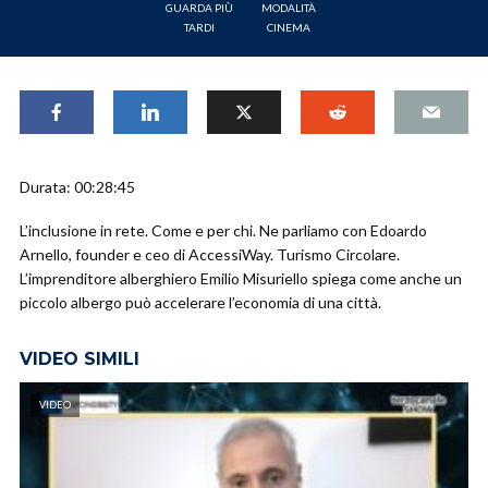
GUARDA PIÙ
MODALITÀ
TARDI
CINEMA
Durata: 00:28:45
L’inclusione in rete. Come e per chi. Ne parliamo con Edoardo
Arnello, founder e ceo di AccessiWay. Turismo Circolare.
L’imprenditore alberghiero Emilio Misuriello spiega come anche un
piccolo albergo può accelerare l’economia di una città.
VIDEO SIMILI
VIDEO