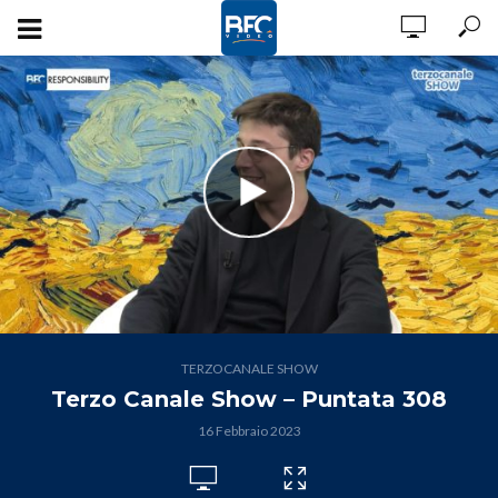
TERZOCANALE SHOW
Terzo Canale Show – Puntata 308
16 Febbraio 2023