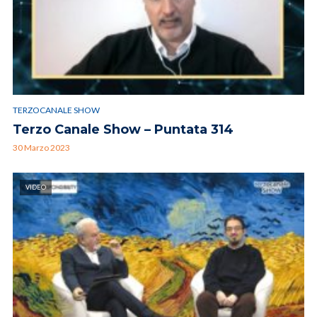
TERZOCANALE SHOW
Terzo Canale Show – Puntata 314
30 Marzo 2023
VIDEO