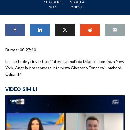
GUARDA PIÙ
MODALITÀ
TARDI
CINEMA
Durata: 00:27:40
Le scelte degli investitori internazionali: da Milano a Londra, a New
York, Angela Antetomaso intervista Giancarlo Fonseca, Lombard
Odier IM
VIDEO SIMILI
VIDEO