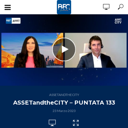
ASSETANDTHECITY
ASSETandtheCITY – PUNTATA 133
23 Marzo 2023