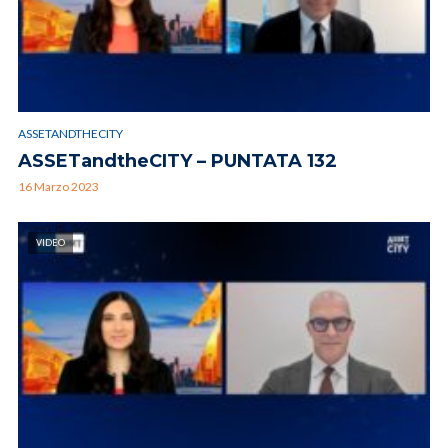
ASSETANDTHECITY
ASSETandtheCITY – PUNTATA 132
16 Marzo 2023
VIDEO