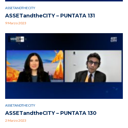
ASSETANDTHECITY
ASSETandtheCITY – PUNTATA 131
9 Marzo 2023
VIDEO
ASSETANDTHECITY
ASSETandtheCITY – PUNTATA 130
2 Marzo 2023