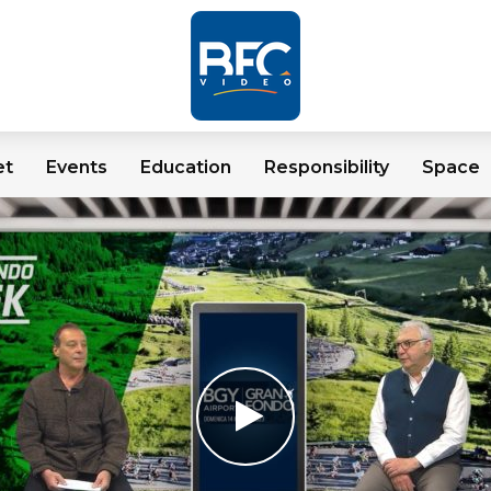
et
Events
Education
Responsibility
Space