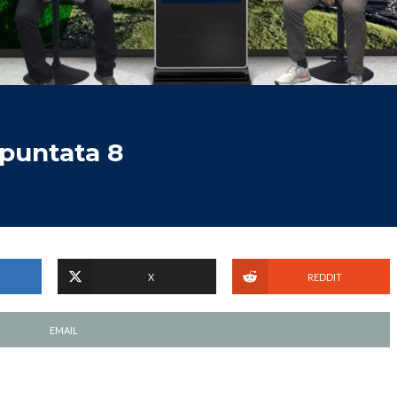
puntata 8
X
REDDIT
EMAIL