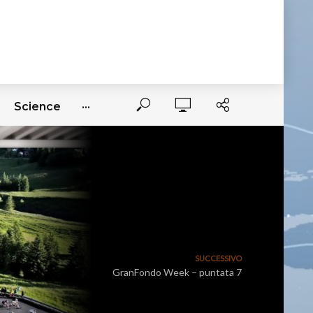
Science
···
SUCCESSIVO
GranFondo Week – puntata 7