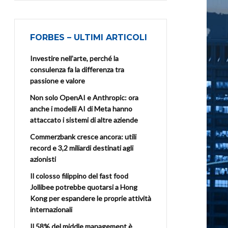
FORBES – ULTIMI ARTICOLI
Investire nell’arte, perché la
consulenza fa la differenza tra
passione e valore
Non solo OpenAI e Anthropic: ora
anche i modelli AI di Meta hanno
attaccato i sistemi di altre aziende
Commerzbank cresce ancora: utili
record e 3,2 miliardi destinati agli
azionisti
Il colosso filippino del fast food
Jollibee potrebbe quotarsi a Hong
Kong per espandere le proprie attività
internazionali
Il 58% del middle management è