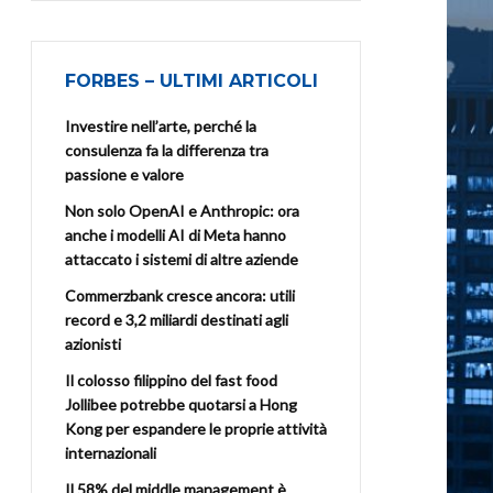
FORBES – ULTIMI ARTICOLI
Investire nell’arte, perché la
consulenza fa la differenza tra
passione e valore
Non solo OpenAI e Anthropic: ora
anche i modelli AI di Meta hanno
attaccato i sistemi di altre aziende
Commerzbank cresce ancora: utili
record e 3,2 miliardi destinati agli
azionisti
Il colosso filippino del fast food
Jollibee potrebbe quotarsi a Hong
Kong per espandere le proprie attività
internazionali
Il 58% del middle management è