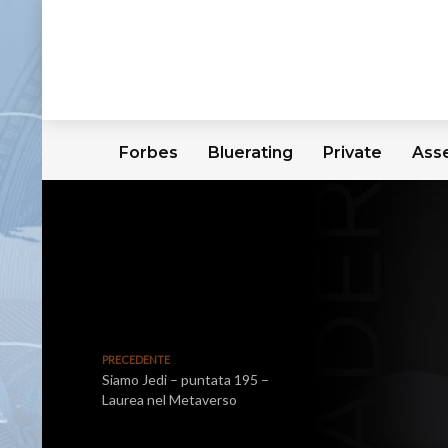
Forbes
Bluerating
Private
Ass
PRECEDENTE
Siamo Jedi – puntata 195 –
Laurea nel Metaverso