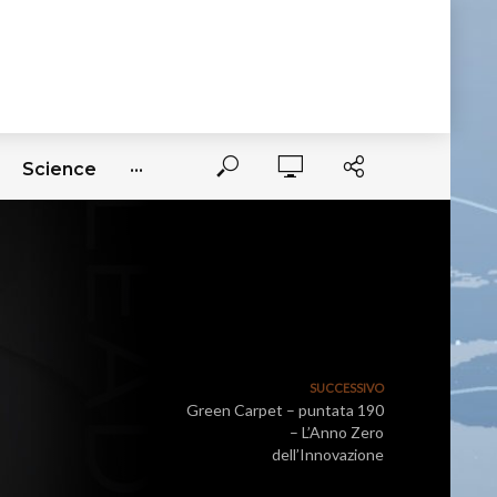
Science
···
SUCCESSIVO
Green Carpet – puntata 190
– L’Anno Zero
dell’Innovazione