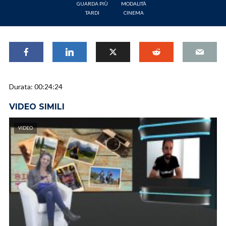
GUARDA PIÙ
MODALITÀ
TARDI
CINEMA
Durata: 00:24:24
VIDEO SIMILI
VIDEO