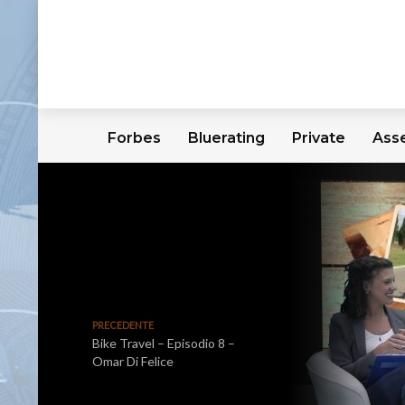
Forbes
Bluerating
Private
Ass
PRECEDENTE
Bike Travel – Episodio 8 –
Omar Di Felice