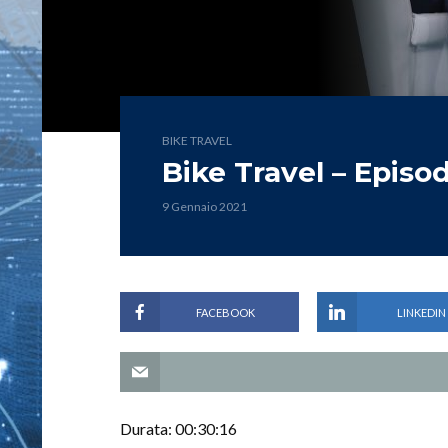
BIKE TRAVEL
Bike Travel – Episod
9 Gennaio 2021
FACEBOOK
LINKEDIN
Durata: 00:30:16