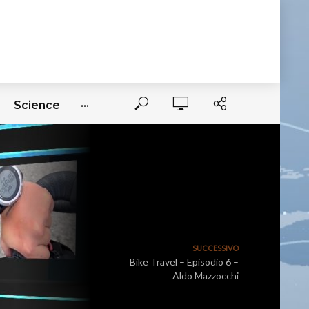
Science
···
SUCCESSIVO
Bike Travel – Episodio 6 –
Aldo Mazzocchi