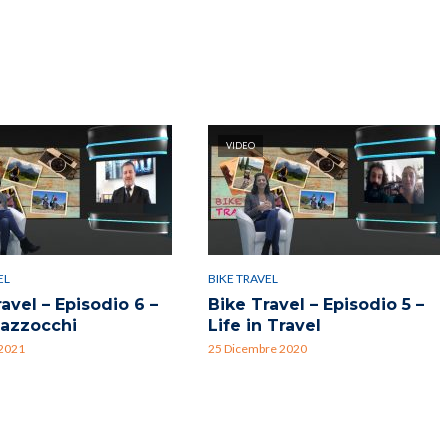
VIDEO
EL
BIKE TRAVEL
avel – Episodio 6 –
Bike Travel – Episodio 5 –
azzocchi
Life in Travel
 2021
25 Dicembre 2020