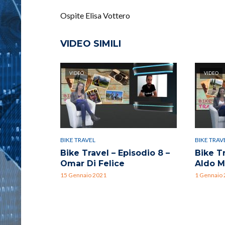
Ospite Elisa Vottero
VIDEO SIMILI
VIDEO
VIDEO
BIKE TRAVEL
BIKE TRAV
Bike Travel – Episodio 8 –
Bike Tr
Omar Di Felice
Aldo M
15 Gennaio 2021
1 Gennaio