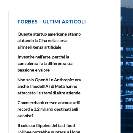
FORBES – ULTIMI ARTICOLI
Queste startup americane stanno
aiutando la Cina nella corsa
all’intelligenza artificiale
Investire nell’arte, perché la
consulenza fa la differenza tra
passione e valore
Non solo OpenAI e Anthropic: ora
anche i modelli AI di Meta hanno
attaccato i sistemi di altre aziende
Commerzbank cresce ancora: utili
record e 3,2 miliardi destinati agli
azionisti
Il colosso filippino del fast food
Jollibee potrebbe quotarsi a Hong