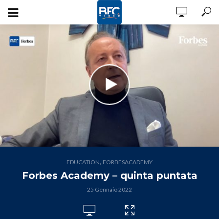
,
EDUCATION
FORBESACADEMY
Forbes Academy – quinta puntata
25 Gennaio 2022