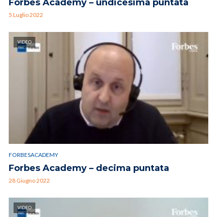
Forbes Academy – undicesima puntata
5 Luglio 2022
VIDEO
FORBESACADEMY
Forbes Academy – decima puntata
28 Giugno 2022
VIDEO