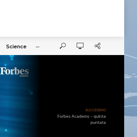
Science
···
SUCCESSIVO
Forbes Academy – quinta
puntata