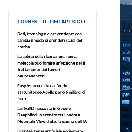
FORBES – ULTIMI ARTICOLI
Dati, tecnologia e prevenzione: così
cambia il modo di prendersi cura del
sorriso
La spinta della ricerca: una nuova
molecola può fornire un’opzione per il
trattamento dei tumori
neuroendocrini
EasyJet acquisita dal fondo
statunitense Apollo per 6,6 miliardi di
euro
La rivalità nascosta in Google
DeepMind: lo scontro tra Londra e
Mountain View dietro la guerra dell’IA
Un’intelligenza artificiale addestrata