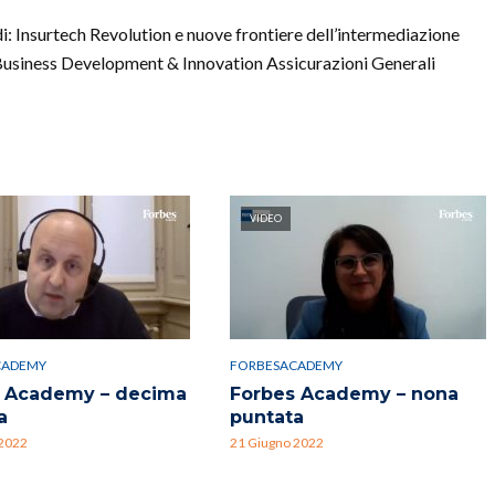
i: Insurtech Revolution e nuove frontiere dell’intermediazione
Business Development & Innovation Assicurazioni Generali
VIDEO
CADEMY
FORBESACADEMY
 Academy – decima
Forbes Academy – nona
a
puntata
 2022
21 Giugno 2022