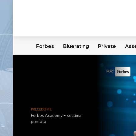
Forbes
Bluerating
Private
Ass
PRECEDENTE
Forbes Academy – settima
puntata