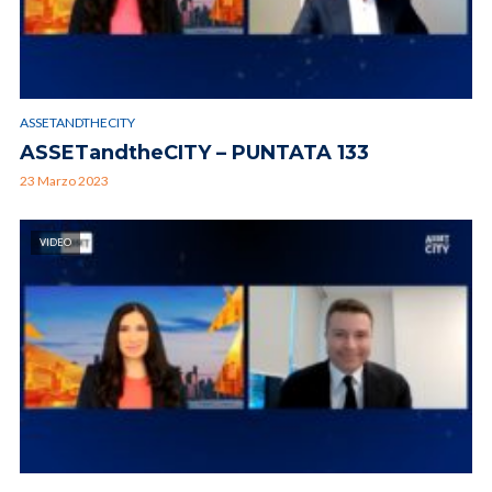
ASSETANDTHECITY
ASSETandtheCITY – PUNTATA 133
23 Marzo 2023
VIDEO