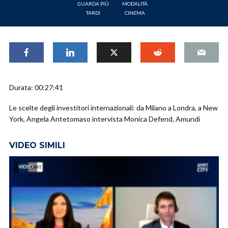
GUARDA PIÙ
MODALITÀ
TARDI
CINEMA
Durata: 00:27:41
Le scelte degli investitori internazionali: da Milano a Londra, a New
York, Angela Antetomaso intervista Monica Defend, Amundi
VIDEO SIMILI
VIDEO