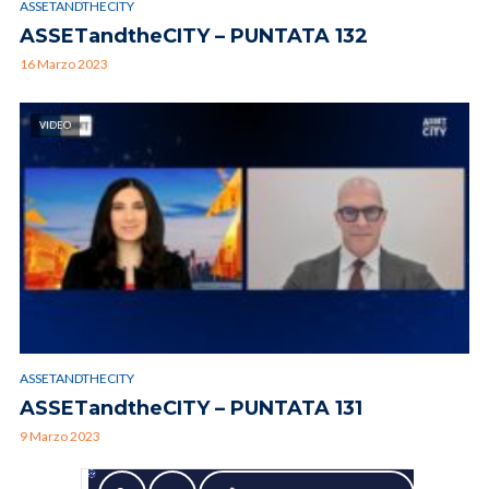
ASSETANDTHECITY
ASSETandtheCITY – PUNTATA 132
16 Marzo 2023
VIDEO
ASSETANDTHECITY
ASSETandtheCITY – PUNTATA 131
9 Marzo 2023