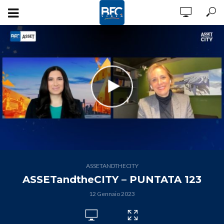
ASSETANDTHECITY
ASSETandtheCITY – PUNTATA 123
12 Gennaio 2023