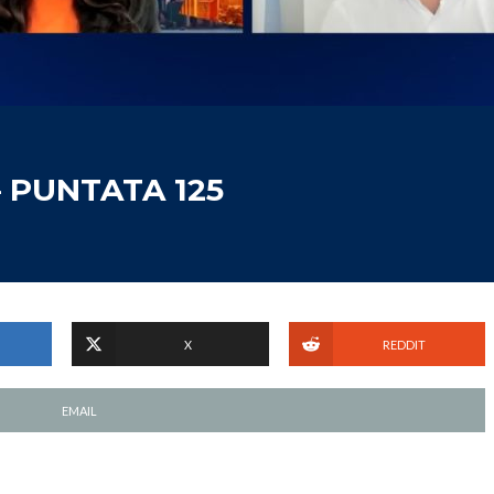
– PUNTATA 125
X
REDDIT
EMAIL