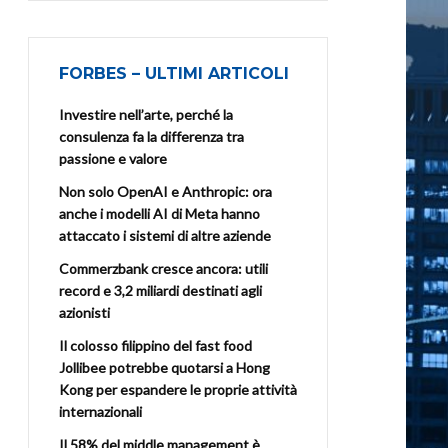
FORBES – ULTIMI ARTICOLI
Investire nell’arte, perché la
consulenza fa la differenza tra
passione e valore
Non solo OpenAI e Anthropic: ora
anche i modelli AI di Meta hanno
attaccato i sistemi di altre aziende
Commerzbank cresce ancora: utili
record e 3,2 miliardi destinati agli
azionisti
Il colosso filippino del fast food
Jollibee potrebbe quotarsi a Hong
Kong per espandere le proprie attività
internazionali
Il 58% del middle management è