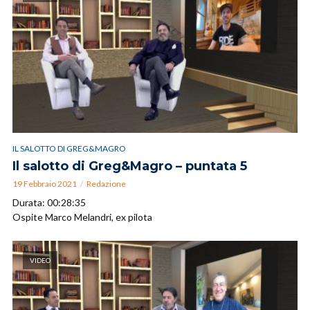
IL SALOTTO DI GREG&MAGRO
Il salotto di Greg&Magro – puntata 5
19 Febbraio 2021
Redazione
Durata: 00:28:35
Ospite Marco Melandri, ex pilota
VIDEO