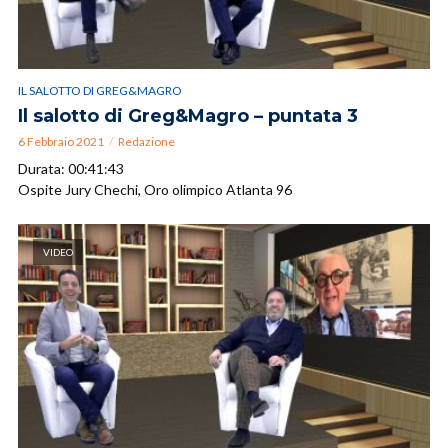
IL SALOTTO DI GREG&MAGRO
Il salotto di Greg&Magro – puntata 3
6 Febbraio 2021
Redazione
Durata: 00:41:43
Ospite Jury Chechi, Oro olimpico Atlanta 96
VIDEO