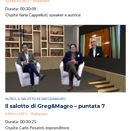
12 Marzo 2021
Redazione
Durata: 00:30:09
Ospite Ilaria Cappelluti, speaker e autrice
VIDEO
,
ALTRO
IL SALOTTO DI GREG&MAGRO
Il salotto di Greg&Magro – puntata 7
6 Marzo 2021
Redazione
Durata: 00:30:25
Ospite Carlo Pesenti, imprenditore