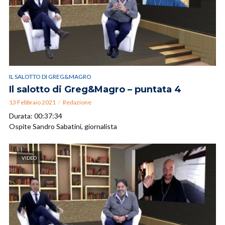
IL SALOTTO DI GREG&MAGRO
Il salotto di Greg&Magro – puntata 4
13 Febbraio 2021
Redazione
Durata: 00:37:34
Ospite Sandro Sabatini, giornalista
VIDEO