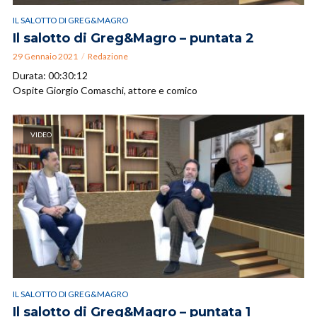
IL SALOTTO DI GREG&MAGRO
Il salotto di Greg&Magro – puntata 2
29 Gennaio 2021
Redazione
Durata: 00:30:12
Ospite Giorgio Comaschi, attore e comico
VIDEO
IL SALOTTO DI GREG&MAGRO
Il salotto di Greg&Magro – puntata 1