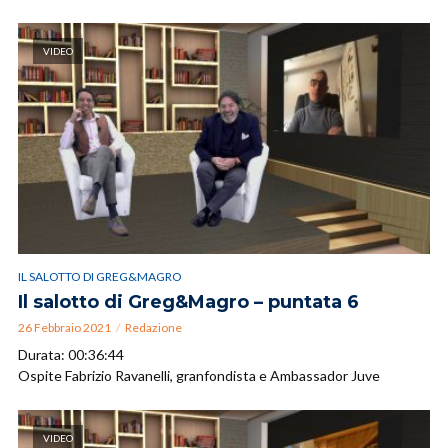
VIDEO
IL SALOTTO DI GREG&MAGRO
Il salotto di Greg&Magro – puntata 6
26 Febbraio 2021
Redazione
Durata: 00:36:44
Ospite Fabrizio Ravanelli, granfondista e Ambassador Juve
VIDEO