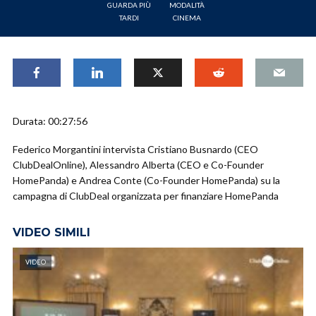
GUARDA PIÙ
MODALITÀ
TARDI
CINEMA
Durata: 00:27:56
Federico Morgantini intervista Cristiano Busnardo (CEO
ClubDealOnline), Alessandro Alberta (CEO e Co-Founder
HomePanda) e Andrea Conte (Co-Founder HomePanda) su la
campagna di ClubDeal organizzata per finanziare HomePanda
VIDEO SIMILI
VIDEO