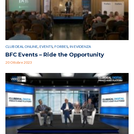
,
,
,
CLUB DEAL ONLINE
EVENTS
FORBES
IN EVIDENZA
BFC Events – Ride the Opportunity
20 Ottobre 2023
VIDEO