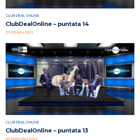
CLUB DEAL ONLINE
ClubDealOnline – puntata 14
29 Ottobre 2022
VIDEO
CLUB DEAL ONLINE
ClubDealOnline – puntata 13
30 Settembre 2022