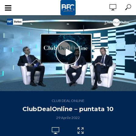
CLUB DEAL ONLINE
ClubDealOnline – puntata 10
29 Aprile 2022