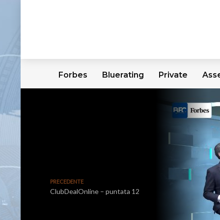
Forbes
Bluerating
Private
Ass
PRECEDENTE
ClubDealOnline – puntata 12