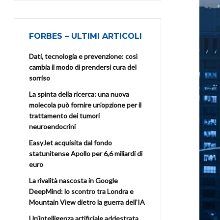
FORBES – ULTIMI ARTICOLI
Dati, tecnologia e prevenzione: così
cambia il modo di prendersi cura del
sorriso
La spinta della ricerca: una nuova
molecola può fornire un’opzione per il
trattamento dei tumori
neuroendocrini
EasyJet acquisita dal fondo
statunitense Apollo per 6,6 miliardi di
euro
La rivalità nascosta in Google
DeepMind: lo scontro tra Londra e
Mountain View dietro la guerra dell’IA
Un’intelligenza artificiale addestrata